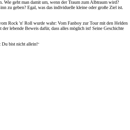
chen. Wie geht man damit um, wenn der Traum zum Albtraum wird?
 zu geben? Egal, was das individuelle kleine oder große Ziel ist.
m vom Rock 'n' Roll wurde wahr: Vom Fanboy zur Tour mit den Helden
 der lebende Beweis dafür, dass alles möglich ist! Seine Geschichte
Du bist nicht allein!
"