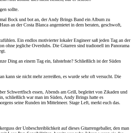
en sollte.
ochmal Bock und bot an, der Andy Brings Band ein Album zu
 Haus an der Costa Blanca angemietet in dem beraten, geschwoft,
ufühlen. Ein endlos motivierter lokaler Engineer saß jeden Tag an der
on ohne jegliche Overdubs. Die Gitarren sind tradionell im Panorama
gt.
nze Ding an einem Tag ein, fahstehste? Schließlich ist der Süden
n kann sie nicht mehr zerreißen, es wurde sehr oft versucht. Die
ber Schwertfisch essen, Abends am Grill, begleitet von Zikaden und
ein, schließlich war man im Süden, Andy Brings hatte es
morgens seine Runden im Mittelmeer. Stage Left, merkt euch das.
ckerguss der Unbeschreiblichkeit auf dieses Gitarrengeballer, den man