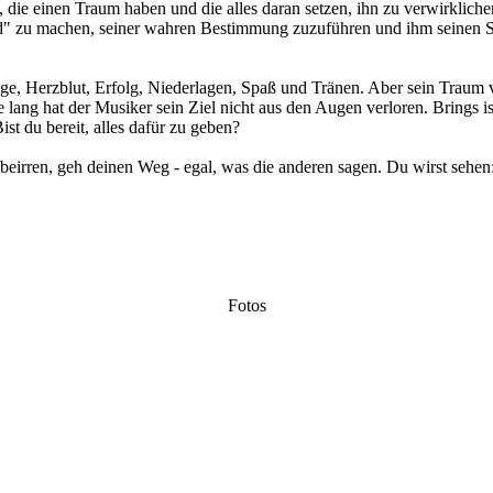
, die einen Traum haben und die alles daran setzen, ihn zu verwirkli
" zu machen, seiner wahren Bestimmung zuzuführen und ihm seinen Sinn
läge, Herzblut, Erfolg, Niederlagen, Spaß und Tränen. Aber sein Trau
lang hat der Musiker sein Ziel nicht aus den Augen verloren. Brings ist
st du bereit, alles dafür zu geben?
beirren, geh deinen Weg - egal, was die anderen sagen. Du wirst sehen: 
Fotos