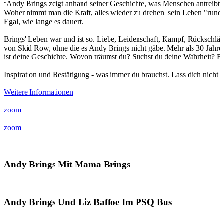
Andy Brings zeigt anhand seiner Geschichte, was Menschen antreibt
"
Woher nimmt man die Kraft, alles wieder zu drehen, sein Leben "rund
Egal, wie lange es dauert.
Brings' Leben war und ist so. Liebe, Leidenschaft, Kampf, Rücksch
von Skid Row, ohne die es Andy Brings nicht gäbe. Mehr als 30 Jahre 
ist deine Geschichte. Wovon träumst du? Suchst du deine Wahrheit? Bi
Inspiration und Bestätigung - was immer du brauchst. Lass dich nicht 
Weitere Informationen
zoom
zoom
Andy Brings Mit Mama Brings
Andy Brings Und Liz Baffoe Im PSQ Bus